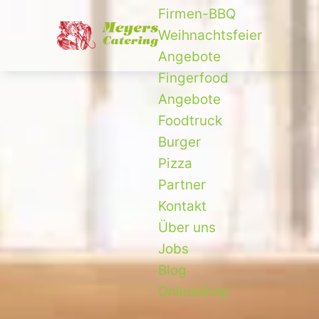
Firmen-BBQ
Weihnachtsfeier
Angebote
Fingerfood
Angebote
Foodtruck
Burger
Pizza
Partner
Kontakt
Über uns
Jobs
Blog
Onlineshop