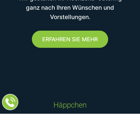
ganz nach Ihren Wünschen und
Vorstellungen.
ERFAHREN SIE MEHR
Häppchen
Für jeden Moment das passende
Häppchen: Ob elegant oder rustikal,
unsere Auswahl an kleinen Leckereien