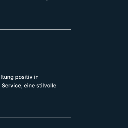
tung positiv in
ervice, eine stilvolle